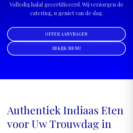
Volledig halal gecertificeerd. Wij verzorgen de
catering, u geniet van de dag.
OFFER AANVRAGEN
BEKIJK MENU
Authentiek Indiaas Eten
voor Uw Trouwdag in