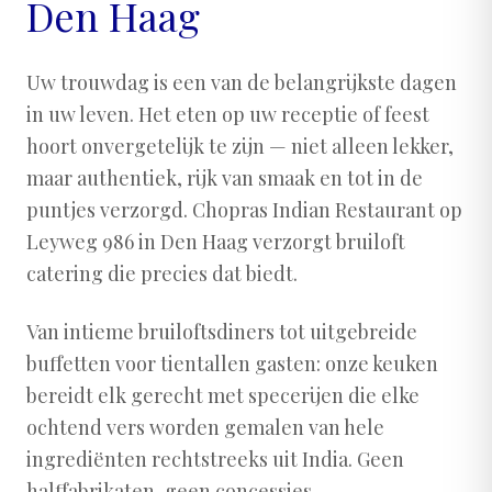
Den Haag
Uw trouwdag is een van de belangrijkste dagen
in uw leven. Het eten op uw receptie of feest
hoort onvergetelijk te zijn — niet alleen lekker,
maar authentiek, rijk van smaak en tot in de
puntjes verzorgd. Chopras Indian Restaurant op
Leyweg 986 in Den Haag verzorgt bruiloft
catering die precies dat biedt.
Van intieme bruiloftsdiners tot uitgebreide
buffetten voor tientallen gasten: onze keuken
bereidt elk gerecht met specerijen die elke
ochtend vers worden gemalen van hele
ingrediënten rechtstreeks uit India. Geen
halffabrikaten, geen concessies.