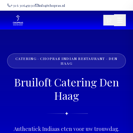
+31 6 30645930
info@chopras.nl
CATERING · CHOPRAS INDIAN RESTAURANT · DEN
HAAG
Bruiloft Catering Den
Haag
✦
Authentiek Indiaas eten voor uw trouwdag.