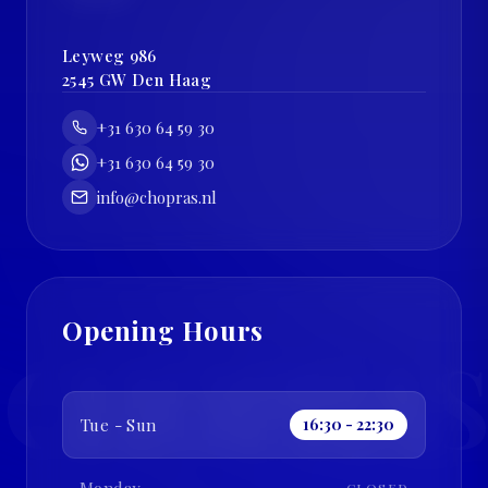
Leyweg 986
2545 GW
Den Haag
+31 630 64 59 30
+31 630 64 59 30
info@chopras.nl
Opening Hours
CHOPRAS
Tue - Sun
16:30 - 22:30