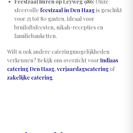
Feestzaal huren op Leyweg 986:
Onze
sfeervolle
feestzaal in Den Haag
is geschikt
voor 25 tot 80 gasten. Ideaal voor
bruiloftsfeesten, nikah-recepties en
familiebanketten.
Wilt u ook andere cateringmogelijkheden
verkennen? Bekijk ons overzicht voor
Indiaas
catering Den Haag
,
verjaardagscatering
of
zakelijke catering
.