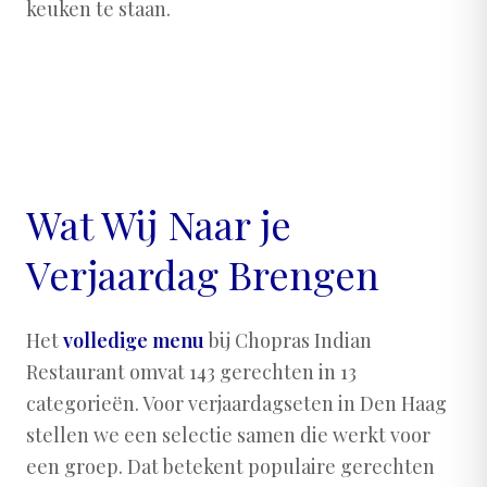
keuken te staan.
Wat Wij Naar je
Verjaardag Brengen
Het
volledige menu
bij Chopras Indian
Restaurant omvat 143 gerechten in 13
categorieën. Voor verjaardagseten in Den Haag
stellen we een selectie samen die werkt voor
een groep. Dat betekent populaire gerechten