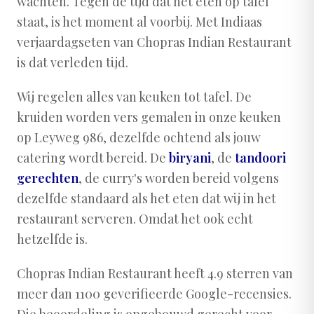
wachten. Tegen de tijd dat het eten op tafel
staat, is het moment al voorbij. Met Indiaas
verjaardagseten van Chopras Indian Restaurant
is dat verleden tijd.
Wij regelen alles van keuken tot tafel. De
kruiden worden vers gemalen in onze keuken
op Leyweg 986, dezelfde ochtend als jouw
catering wordt bereid. De
biryani
, de
tandoori
gerechten
, de curry's worden bereid volgens
dezelfde standaard als het eten dat wij in het
restaurant serveren. Omdat het ook echt
hetzelfde is.
Chopras Indian Restaurant heeft 4.9 sterren van
meer dan 1100 geverifieerde Google-recensies.