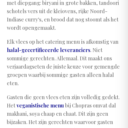
met diepgang: biryani in grote bakken, tandoori
schotels vers uit de kleiovens, rijke Noord-
Indiase curry's, en brood dat nog stoomt als het
wordt opengemaakt.
Elk vlees op het catering menu is afkomstig van
halal-gecertificeerde leveranciers
. Niet
sommige gerechten. Allemaal. Dit maakt ons
verjaardagseten de juiste keuze voor gemengde
groepen waarbij sommige gasten alleen halal
eten.
Gasten die geen vlees eten zijn volledig gedekt.
Het
veganistische menu
bij Chopras omvat dal
makhani, soya chaap en chaat. Dit zijn geen
bijzaken. Het zijn gerechten waarvoor gasten