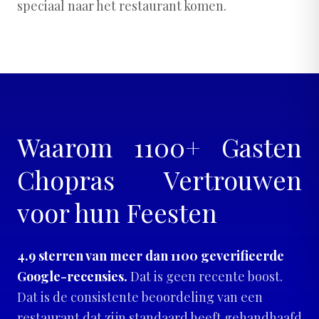
speciaal naar het restaurant komen.
Waarom 1100+ Gasten
Chopras Vertrouwen
voor hun Feesten
4.9 sterren van meer dan 1100 geverifieerde
Google-recensies.
Dat is geen recente boost.
Dat is de consistente beoordeling van een
restaurant dat zijn standaard heeft gehandhaafd