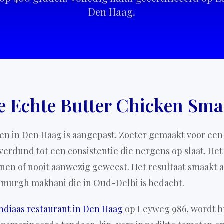
Den Haag.
e Echte Butter Chicken Sma
en in Den Haag is aangepast. Zoeter gemaakt voor ee
rdund tot een consistentie die nergens op slaat. Het
en of nooit aanwezig geweest. Het resultaat smaakt
murgh makhani die in Oud-Delhi is bedacht.
Indiaas restaurant in Den Haag
op Leyweg 986, wordt b