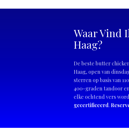
Waar Vind I
Haag?
De beste butter chicke
Haag, open van dinsdag 
sterren op basis van 1
400-graden tandoor en
elke ochtend vers word
gecertificeerd
.
Reserve