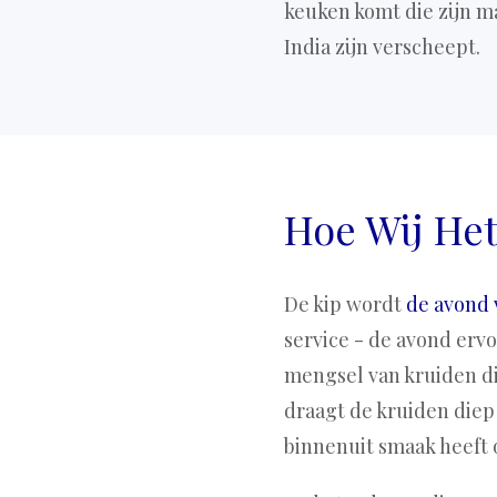
keuken komt die zijn m
India zijn verscheept.
Hoe Wij He
De kip wordt
de avond 
service - de avond erv
mengsel van kruiden di
draagt de kruiden diep 
binnenuit smaak heeft