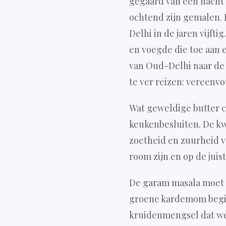
gegaard van een nacht 
ochtend zijn gemalen. 
Delhi in de jaren vijft
en voegde die toe aan 
van Oud-Delhi naar de 
te ver reizen: vereenv
Wat geweldige butter 
keukenbesluiten. De kw
zoetheid en zuurheid v
room zijn en op de ju
De garam masala moet v
groene kardemom begi
kruidenmengsel dat wek