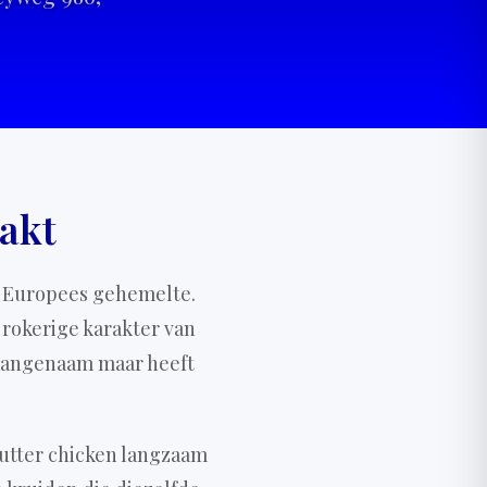
akt
n Europees gehemelte.
 rokerige karakter van
 aangenaam maar heeft
utter chicken langzaam