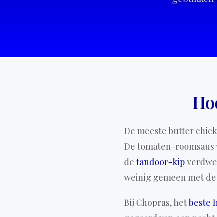
Ho
De meeste butter chick
De tomaten-roomsaus ve
de
tandoor-kip
verdwen
weinig gemeen met de 
Bij Chopras, het
beste 