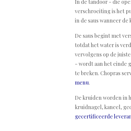
In de tandoor - die ope
verschroeiting is het 
in de saus wanneer de 
De saus begint met ve
totdat het water is ve
vervolgens op de juis
- wordt aan het einde g
te breken. Chopras ser
menu
.
De kruiden worden in h
kruidnagel, kaneel, ge
gecertificeerde levera