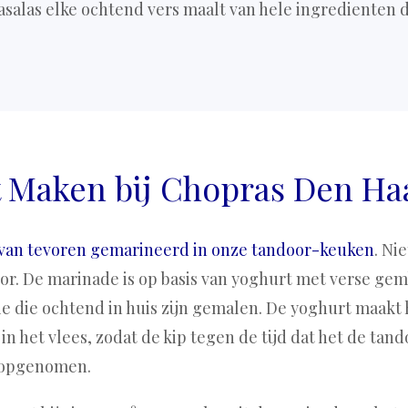
asalas elke ochtend vers maalt van hele ingredienten d
t Maken bij Chopras Den Ha
van tevoren gemarineerd in onze tandoor-keuken
. Ni
oor. De marinade is op basis van yoghurt met verse gem
e die ochtend in huis zijn gemalen. De yoghurt maakt 
in het vlees, zodat de kip tegen de tijd dat het de tand
 opgenomen.