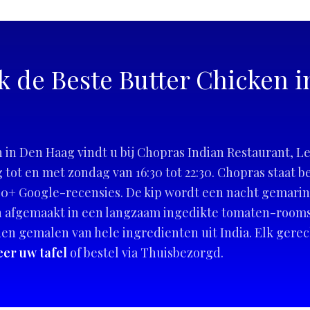
k de Beste Butter Chicken 
n in Den Haag vindt u bij Chopras Indian Restaurant, 
tot en met zondag van 16:30 tot 22:30. Chopras staat 
100+ Google-recensies. De kip wordt een nacht gemari
 afgemaakt in een langzaam ingedikte tomaten-rooms
en gemalen van hele ingredienten uit India. Elk gerec
er uw tafel
of bestel via Thuisbezorgd.