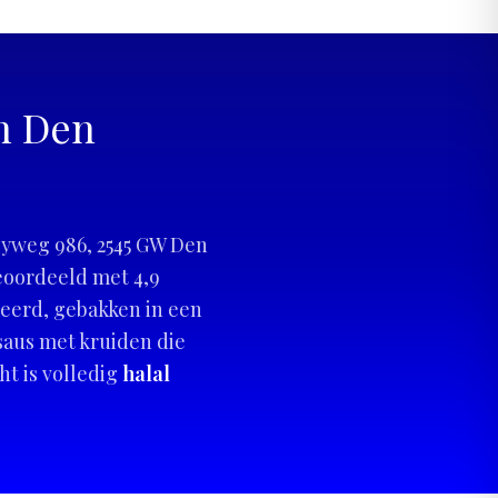
in Den
Leyweg 986, 2545 GW Den
beoordeeld met 4,9
neerd, gebakken in een
aus met kruiden die
ht is volledig
halal