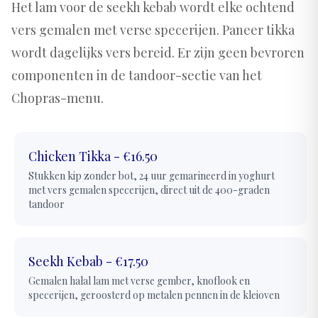
Het lam voor de seekh kebab wordt elke ochtend
vers gemalen met verse specerijen. Paneer tikka
wordt dagelijks vers bereid. Er zijn geen bevroren
componenten in de tandoor-sectie van het
Chopras-menu.
Chicken Tikka
-
€16.50
Stukken kip zonder bot, 24 uur gemarineerd in yoghurt
met vers gemalen specerijen, direct uit de 400-graden
tandoor
Seekh Kebab
-
€17.50
Gemalen halal lam met verse gember, knoflook en
specerijen, geroosterd op metalen pennen in de kleioven