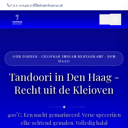
+31 6 30645930
info@chopras.nl
OUR DISHES · CHOPRAS INDIAN RESTAURANT · DEN
HAAG
Tandoori in Den Haag -
Recht uit de Kleioven
✦
400°C. Een nacht gemarineerd. Verse specerijen
elke ochtend gemalen. Volledig halal