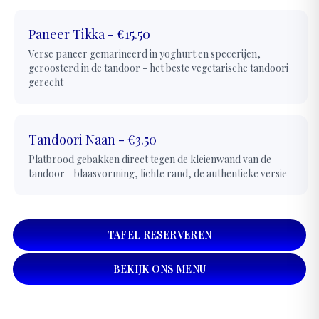
Paneer Tikka
-
€15.50
Verse paneer gemarineerd in yoghurt en specerijen,
geroosterd in de tandoor - het beste vegetarische tandoori
gerecht
Tandoori Naan
-
€3.50
Platbrood gebakken direct tegen de kleienwand van de
tandoor - blaasvorming, lichte rand, de authentieke versie
TAFEL RESERVEREN
BEKIJK ONS MENU