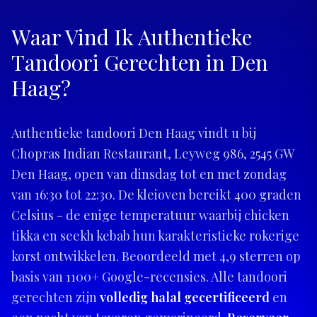
Waar Vind Ik Authentieke
Tandoori Gerechten in Den
Haag?
Authentieke tandoori Den Haag vindt u bij
Chopras Indian Restaurant, Leyweg 986, 2545 GW
Den Haag, open van dinsdag tot en met zondag
van 16:30 tot 22:30. De kleioven bereikt 400 graden
Celsius - de enige temperatuur waarbij chicken
tikka en seekh kebab hun karakteristieke rokerige
korst ontwikkelen. Beoordeeld met 4,9 sterren op
basis van 1100+ Google-recensies. Alle tandoori
gerechten zijn
volledig halal gecertificeerd
en