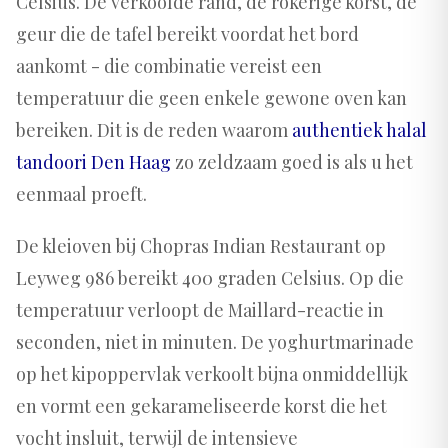
Celsius. De verkoolde rand, de rokerige korst, de
geur die de tafel bereikt voordat het bord
aankomt - die combinatie vereist een
temperatuur die geen enkele gewone oven kan
bereiken. Dit is de reden waarom
authentiek halal
tandoori Den Haag
zo zeldzaam goed is als u het
eenmaal proeft.
De kleioven bij Chopras Indian Restaurant op
Leyweg 986 bereikt 400 graden Celsius. Op die
temperatuur verloopt de Maillard-reactie in
seconden, niet in minuten. De yoghurtmarinade
op het kipoppervlak verkoolt bijna onmiddellijk
en vormt een gekarameliseerde korst die het
vocht insluit, terwijl de intensieve