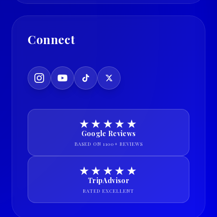
Connect
★★★★★
Google Reviews
BASED ON 1100+ REVIEWS
★★★★★
TripAdvisor
RATED EXCELLENT