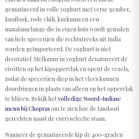
gemarineerd in volle yoghurt met verse gember,
knoflook, rode chili, kurkuma en een
masalamelange die in eigen huis wordt gemalen
van hele specerijen die rechtstreeks uit India
worden geïmporteerd. De yoghurt is niet
decoratief. Melkzuur in yoghurt denatureert de
eiwitten op het kipoppervlak en opent de vezels,
zodat de specerijen diep in het vlees kunnen
doordringen in plaats van alleen op het oppervlak
te blijven. Bekijk het
volledige Noord-Indiase
menu bij Chopras
om te zien hoe de tandoori
gerechten naast de curryselectie staan.
Wanneer de gemarineerde kip de 400-graden