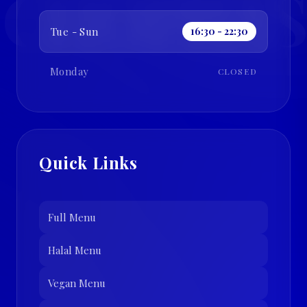
CHOPRAS
Tue - Sun
16:30 - 22:30
Monday
CLOSED
Quick Links
Full Menu
Halal Menu
Vegan Menu