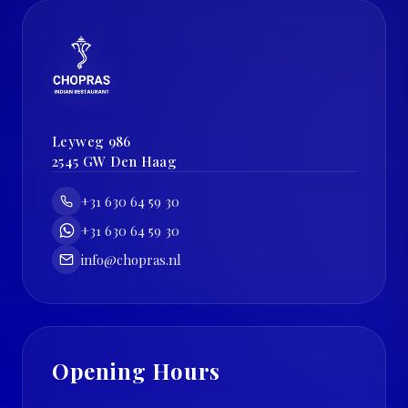
Leyweg 986
2545 GW
Den Haag
+31 630 64 59 30
+31 630 64 59 30
info@chopras.nl
Opening Hours