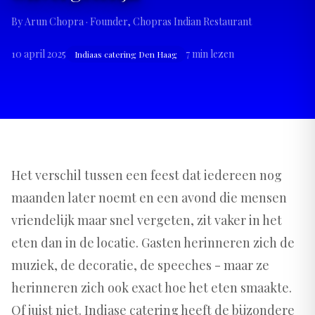
By
Arun Chopra
· Founder, Chopras Indian Restaurant
10 april 2025
7
min lezen
Indiaas catering Den Haag
Het verschil tussen een feest dat iedereen nog
maanden later noemt en een avond die mensen
vriendelijk maar snel vergeten, zit vaker in het
eten dan in de locatie. Gasten herinneren zich de
muziek, de decoratie, de speeches - maar ze
herinneren zich ook exact hoe het eten smaakte.
Of juist niet. Indiase catering heeft de bijzondere