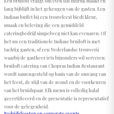
Een bruiloft vraagt om eten dat indruk maakt en
lang bijblijft in het geheugen van de gasten. Een
Indiaas buffet bij een trouwfeest biedt kleur,
smaak en beleving die een gemiddeld
cateringbedrijf simpelweg niet kan evenaren. Of
het nu een traditionele Indiase bruiloft is met
tachtig gasten, of een Nederlandse trouwerij
waarbij de gastheer iets bijzonders wil serveren:
bruiloft catering van Chopras Indian Restaurant
wordt samengesteld op basis van de omvang van
het feest, de stijl van de avond en de voorkeuren
van het bruidspaar. Elk menu is volledig halal
gecertificeerd en de presentatie is representatief
voor de gelegenheid.
Bedrijfsfeesten en corporate events