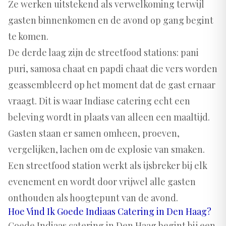
Ze werken uitstekend als verwelkoming terwijl
gasten binnenkomen en de avond op gang begint
te komen.
De derde laag zijn de streetfood stations: pani
puri, samosa chaat en papdi chaat die vers worden
geassembleerd op het moment dat de gast ernaar
vraagt. Dit is waar Indiase catering echt een
beleving wordt in plaats van alleen een maaltijd.
Gasten staan er samen omheen, proeven,
vergelijken, lachen om de explosie van smaken.
Een streetfood station werkt als ijsbreker bij elk
evenement en wordt door vrijwel alle gasten
onthouden als hoogtepunt van de avond.
Hoe Vind Ik Goede Indiaas Catering in Den Haag?
Goede Indiaas catering in Den Haag begint bij een