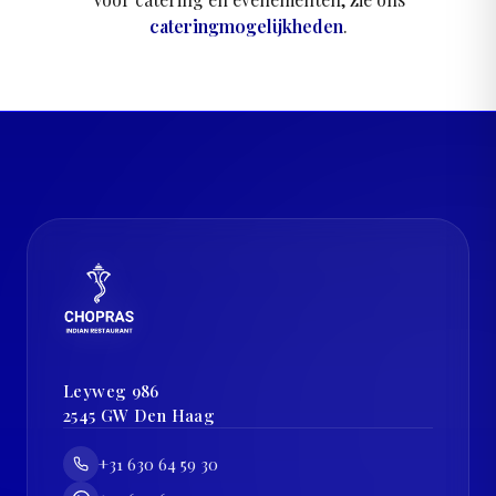
cateringmogelijkheden
.
Leyweg 986
2545 GW
Den Haag
+31 630 64 59 30