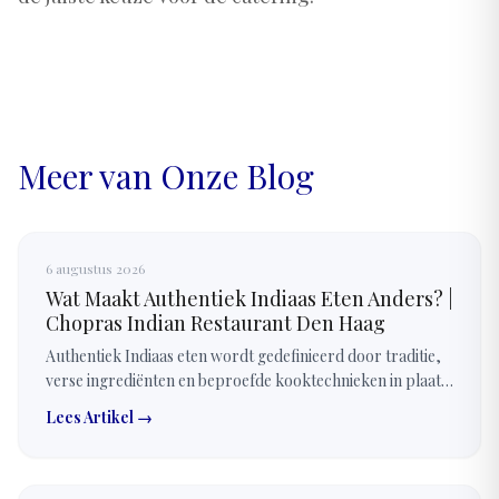
Meer van Onze Blog
6 augustus 2026
Wat Maakt Authentiek Indiaas Eten Anders? |
Chopras Indian Restaurant Den Haag
Authentiek Indiaas eten wordt gedefinieerd door traditie,
verse ingrediënten en beproefde kooktechnieken in plaats
van alleen specerijen. Elk gerecht wordt bereid met
Lees Artikel →
zorgvuldig gebalanceerde smaken.